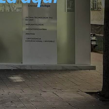
s adaptados a ti.
Equipo especializado en estética dental