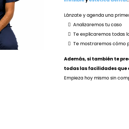
Lánzate y agenda una primera
Analizaremos tu caso
Te explicaremos todas l
Te mostraremos cómo po
Además, si también te pre
todas las facilidades que
Empieza hoy mismo sin com