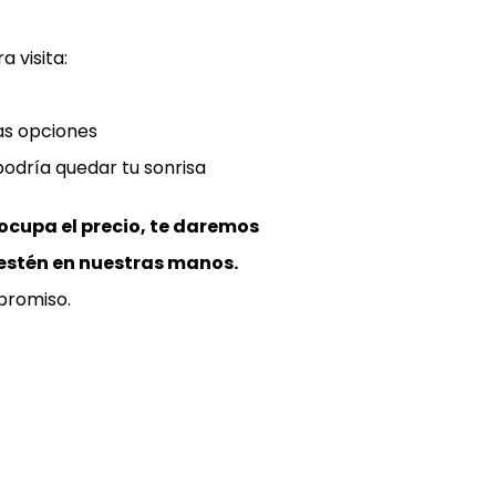
 visita:
as opciones
dría quedar tu sonrisa
ocupa el precio, te daremos
 estén en nuestras manos.
promiso.