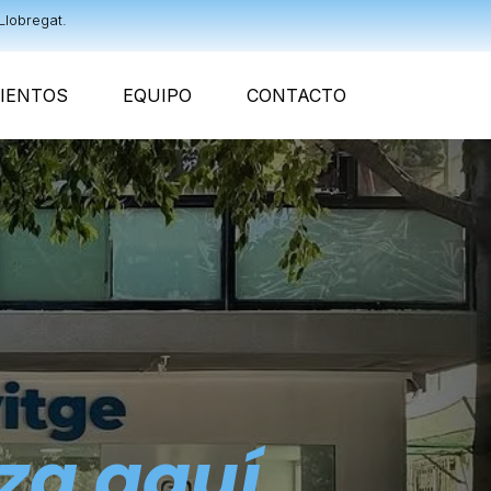
Llobregat.
IENTOS
EQUIPO
CONTACTO
za aquí