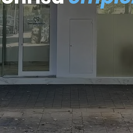
 estética dental con tratamiento
Tecnología digital avanzada.