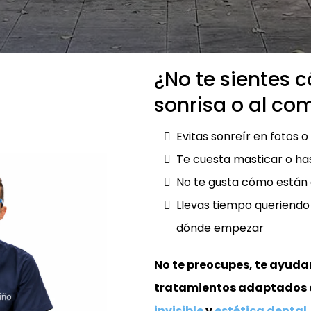
¿No te sientes 
sonrisa o al co
Evitas sonreír en fotos o
Te cuesta masticar o ha
No te gusta cómo están 
Llevas tiempo queriendo
dónde empezar
No te preocupes, te ayuda
tratamientos adaptados a
invisible
y
estética dental
.