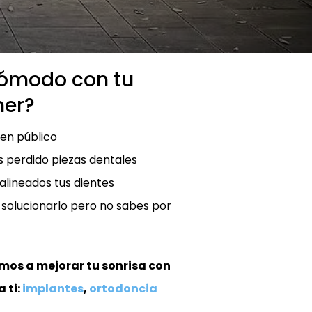
cómodo con tu
mer?
 en público
s perdido piezas dentales
alineados tus dientes
 solucionarlo pero no sabes por
mos a mejorar tu sonrisa con
 ti:
implantes
,
ortodoncia