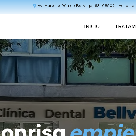
Av. Mare de Déu de Bellvitge, 68, 08907 L'Hosp.de 
INICIO
TRATAM
sonrisa
empie