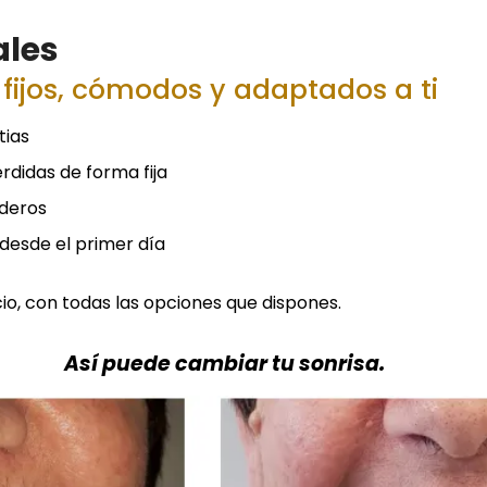
ales
fijos, cómodos y adaptados a ti
tias
rdidas de forma fija
aderos
desde el primer día
io, con todas las opciones que dispones.
Así puede cambiar tu sonrisa.