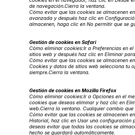
cookies en el navegador, haz clic en Desde e
de navegación.Cierra la ventana.
Cómo evitar que las cookies se almacenen en
avanzada y después haz clic en Configuración
almacenen, haga clic en No permitir que se gu
Gestión de cookies en Safari
Cómo eliminar cookies:Ir a Preferencias en el
sitios web y después haz clic en Eliminar para
Cómo evitar que las cookies se almacenen en
Cookies y datos de sitios web selecciona tu o
siempre.Cierra la ventana.
Gestión de cookies en Mozilla Firefox
Cómo eliminar cookies:Ir a Opciones en el me
cookies que deseas eliminar y haz clic en Eli
web.Cierra la ventana. Cualquier cambio qu
Cómo evitar que las cookies se almacenen en
Historial, haz clic en Usar una configuración 
deseas evitar que todas las cookies se almac
hecho se guardará automáticamente.