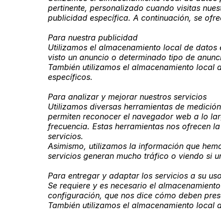
pertinente, personalizado cuando visitas nuestr
publicidad específica. A continuación, se ofr
Para nuestra publicidad
Utilizamos el almacenamiento local de datos en
visto un anuncio o determinado tipo de anunci
También utilizamos el almacenamiento local d
específicos.
Para analizar y mejorar nuestros servicios
Utilizamos diversas herramientas de medición 
permiten reconocer el navegador web a lo largo
frecuencia. Estas herramientas nos ofrecen la
servicios.
Asimismo, utilizamos la información que hemo
servicios generan mucho tráfico o viendo si 
Para entregar y adaptar los servicios a su us
Se requiere y es necesario el almacenamiento l
configuración, que nos dice cómo deben prese
También utilizamos el almacenamiento local d