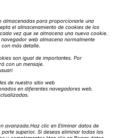
do almacenadas para proporcionarle una
acepta el almacenamiento de cookies de los
do cada vez que se almacena una nueva cookie.
 Su navegador web almacena normalmente
 con más detalle.
okies son igual de importantes. Por
ará con un mensaje.
usuari
des de nuestro sitio web
ionados en diferentes navegadores web.
ctualizadas.
ón avanzada.Haz clic en Eliminar datos de
parte superior. Si deseas eliminar todas las