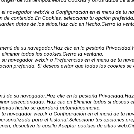
l origen de los tiempos.Marca Cookies y otros datos de sit
 el navegador web:Ve a Configuración en el menú de tu na
 de contenido.En Cookies, selecciona tu opción preferida.
arden datos de los sitios.Haz clic en Hecho.Cierra la vent
 menú de su navegador.Haz clic en la pestaña Privacidad.Ha
 eliminar todas las cookies.Cierra la ventana.
 su navegador web:Ir a Preferencias en el menú de tu nav
pción preferida. Si deseas evitar que todas las cookies se
nú de su navegador.Haz clic en la pestaña Privacidad.Haz 
minar seleccionadas. Haz clic en Eliminar todas si deseas 
e hayas hecho se guardará automáticamente.
 tu navegador web:Ir a Configuración en el menú de tu na
personalizada para el historial.Selecciona tus opciones pref
enen, desactiva la casilla Aceptar cookies de sitios web.C