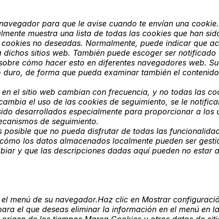
 navegador para que le avise cuando te envían una cookie.
mente muestra una lista de todas las cookies que han si
 las cookies no deseadas. Normalmente, puede indicar que 
os a dichos sitios web. También puede escoger ser notifica
ón sobre cómo hacer esto en diferentes navegadores web.
o duro, de forma que pueda examinar también el contenido
en el sitio web cambian con frecuencia, y no todas las co
mbia el uso de las cookies de seguimiento, se le notific
sido desarrollados especialmente para proporcionar a los 
mecanismos de seguimiento.
s posible que no pueda disfrutar de todas las funcionalida
e cómo los datos almacenados localmente pueden ser gest
iar y que las descripciones dadas aquí pueden no estar a
 el menú de su navegador.Haz clic en Mostrar configuraci
ra el que deseas eliminar la información en el menú en la 