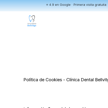
⭐ 4.9 en Google · Primera visita gratuita
Política de Cookies - Clínica Dental Bellvi