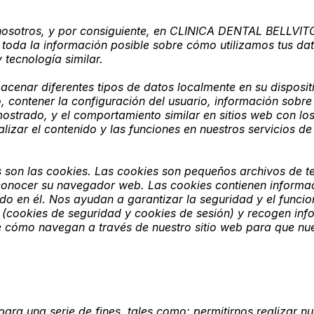
 nosotros, y por consiguiente, en CLINICA DENTAL BELLVIT
 toda la información posible sobre cómo utilizamos tus da
 tecnología similar.
acenar diferentes tipos de datos localmente en su disposi
 contener la configuración del usuario, información sobre
mostrado, y el comportamiento similar en sitios web con 
lizar el contenido y las funciones en nuestros servicios 
son las cookies. Las cookies son pequeños archivos de te
reconocer su navegador web. Las cookies contienen inform
do en él. Nos ayudan a garantizar la seguridad y el funci
 (cookies de seguridad y cookies de sesión) y recogen inf
bre cómo navegan a través de nuestro sitio web para que nu
ara una serie de fines, tales como: permitirnos realizar nu