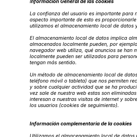
I
nformación General de las cookies
La confianza del usuario es importante para
aspecto importante de esto es proporcionarle
utilizamos el almacenamiento local de datos y
El almacenamiento local de datos implica alm
almacenados localmente pueden, por ejemplo,
navegador web utiliza, qué anuncios se han 
localmente pueden ser utilizados para persona
tengan más sentido.
Un método de almacenamiento local de datos 
teléfono móvil o tableta) que nos permiten 
y sobre cualquier actividad que se ha produci
vez sale de nuestra web estas son eliminadas
interesan a nuestras visitas de internet y so
los usuarios (cookies de seguimiento).
Información complementaria de la cookies
Utilizamos el almacenamiento local de datos p