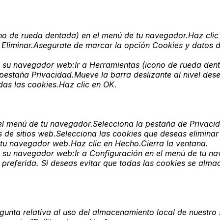
no de rueda dentada) en el menú de tu navegador.Haz clic 
n Eliminar.Asegurate de marcar la opción Cookies y datos de
 su navegador web:Ir a Herramientas (icono de rueda dent
 pestaña Privacidad.Mueve la barra deslizante al nivel des
das las cookies.Haz clic en OK.
el menú de tu navegador.Selecciona la pestaña de Privaci
 de sitios web.Selecciona las cookies que deseas eliminar y
n tu navegador web.Haz clic en Hecho.Cierra la ventana.
 su navegador web:Ir a Configuración en el menú de tu na
preferida. Si deseas evitar que todas las cookies se alma
egunta relativa al uso del almacenamiento local de nuestro