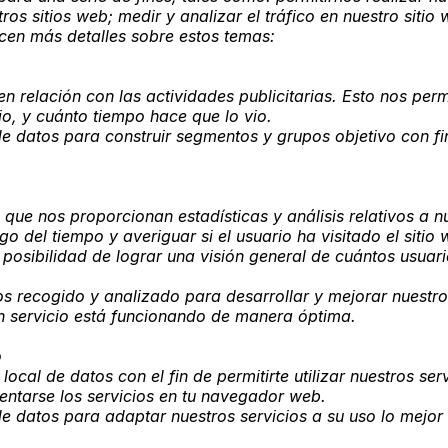
os sitios web; medir y analizar el tráfico en nuestro sitio w
ecen más detalles sobre estos temas:
 relación con las actividades publicitarias. Esto nos perm
o, y cuánto tiempo hace que lo vio.
e datos para construir segmentos y grupos objetivo con fin
que nos proporcionan estadísticas y análisis relativos a n
 del tiempo y averiguar si el usuario ha visitado el sitio 
 posibilidad de lograr una visión general de cuántos usuar
s recogido y analizado para desarrollar y mejorar nuestro
un servicio está funcionando de manera óptima.
o
ocal de datos con el fin de permitirte utilizar nuestros se
ntarse los servicios en tu navegador web.
e datos para adaptar nuestros servicios a su uso lo mejor 