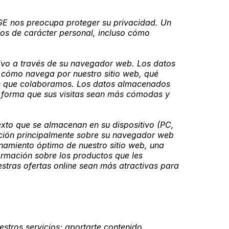
GE nos preocupa proteger su privacidad. Un
tos de carácter personal, incluso cómo
tivo a través de su navegador web. Los datos
 cómo navega por nuestro sitio web, qué
los que colaboramos. Los datos almacenados
de forma que sus visitas sean más cómodas y
xto que se almacenan en su dispositivo (PC,
ación principalmente sobre su navegador web
onamiento óptimo de nuestro sitio web, una
ormación sobre los productos que les
estras ofertas online sean más atractivas para
estros servicios; aportarte contenido