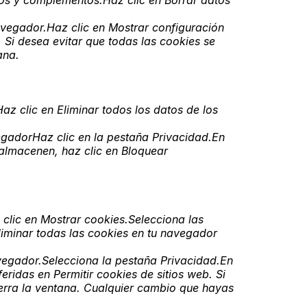
ios y complementos.Haz clic en Borrar datos
vegador.Haz clic en Mostrar configuración
 Si desea evitar que todas las cookies se
ana.
z clic en Eliminar todos los datos de los
egadorHaz clic en la pestaña Privacidad.En
 almacenen, haz clic en Bloquear
clic en Mostrar cookies.Selecciona las
eliminar todas las cookies en tu navegador
vegador.Selecciona la pestaña Privacidad.En
eridas en Permitir cookies de sitios web. Si
ierra la ventana. Cualquier cambio que hayas